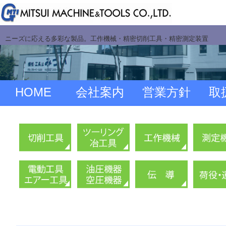
ニーズに応える多彩な製品。工作機械・精密切削工具・精密測定装置
HOME
会社案内
営業方針
取