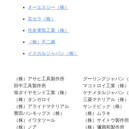
オーエスジー（株）
京セラ（株）
住友電気工業（株）
（株）不二越
イスカルジャパン（株）
（株）アサヒ工具製作所
グーリングジャパン（
田中工具製作所
マコトロイ工業（株）
旭ダイヤモンド工業（株）
ケナメタルジャパン（
（株）タンガロイ
三菱マテリアル（株）
（株）アライドマテリアル
サンドビック（株）
豊田バンモップス（株）
（株）ムラキ
（株）イワタツール
（株）サイトウ製作所
（株）ノア
（株）彌満和製作所