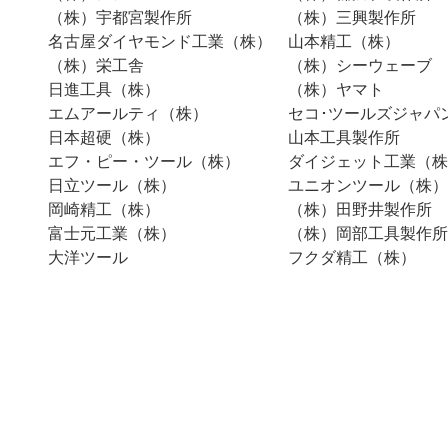
（株）宇都宮製作所
（株）三興製作所
名古屋ダイヤモンド工業（株）
山本精工（株）
（株）栄工舎
（株）シーウェーブ
日進工具（株）
（株）ヤマト
エムアールティ（株）
セコ･ツールズジャパ
日本超硬（株）
山本工具製作所
エフ・ピー・ツール（株）
ダイジェット工業（株
日立ツール（株）
ユニオンツール（株）
岡崎精工（株）
（株）田野井製作所
富士元工業（株）
（株）岡部工具製作所
大洋ツール
フクダ精工（株）